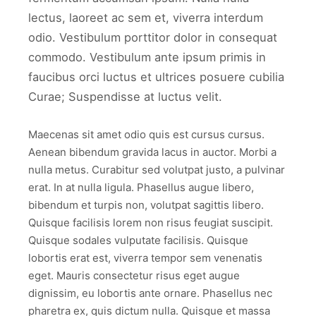
lectus, laoreet ac sem et, viverra interdum
odio. Vestibulum porttitor dolor in consequat
commodo. Vestibulum ante ipsum primis in
faucibus orci luctus et ultrices posuere cubilia
Curae; Suspendisse at luctus velit.
Maecenas sit amet odio quis est cursus cursus.
Aenean bibendum gravida lacus in auctor. Morbi a
nulla metus. Curabitur sed volutpat justo, a pulvinar
erat. In at nulla ligula. Phasellus augue libero,
bibendum et turpis non, volutpat sagittis libero.
Quisque facilisis lorem non risus feugiat suscipit.
Quisque sodales vulputate facilisis. Quisque
lobortis erat est, viverra tempor sem venenatis
eget. Mauris consectetur risus eget augue
dignissim, eu lobortis ante ornare. Phasellus nec
pharetra ex, quis dictum nulla. Quisque et massa