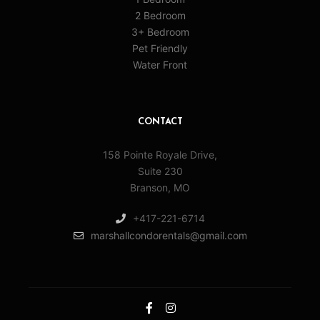
2 Bedroom
3+ Bedroom
Pet Friendly
Water Front
CONTACT
158 Pointe Royale Drive,
Suite 230
Branson, MO
+417-221-6714
marshallcondorentals@gmail.com