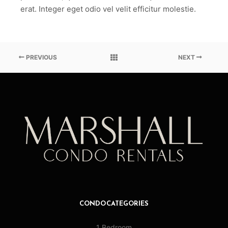
erat. Integer eget odio vel velit efficitur molestie.
PREVIOUS
NEXT
CONDO CATEGORIES
1 Bedroom